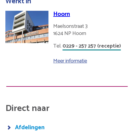
Werkt in
Hoorn
Maelsonstraat 3
1624 NP
Hoorn
Nederland
0229 - 257 257 (receptie)
Meer informatie
over
Hoorn
Direct naar
Afdelingen