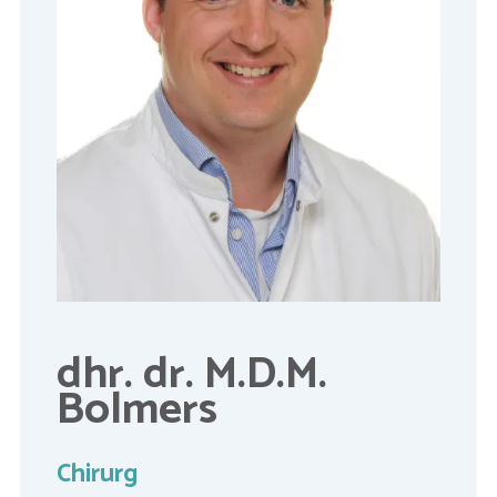
dhr. dr. M.D.M.
Bolmers
Chirurg