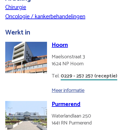
Chirurgie
Oncologie / kankerbehandelingen
Werkt in
Hoorn
Maelsonstraat 3
1624 NP
Hoorn
Nederland
0229 - 257 257 (receptie)
Meer informatie
over
Hoorn
Purmerend
Waterlandlaan 250
1441 RN
Purmerend
Nederland