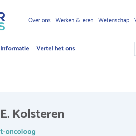
Over ons
Werken & leren
Wetenschap
Top
navigation
 informatie
Vertel het ons
E. Kolsteren
st-oncoloog