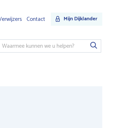
Verwijzers
Contact
Mijn Dijklander
Keywords