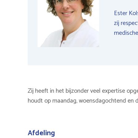
Ester Kol
zij respe
medische
Zij heeft in het bijzonder veel expertise o
houdt op maandag, woensdagochtend en d
Afdeling