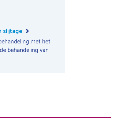
slijtage
 behandeling met het
j de behandeling van