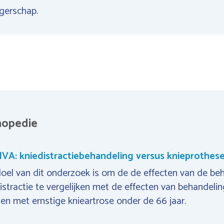
gerschap.
hopedie
VA: kniedistractiebehandeling versus knieprothes
oel van dit onderzoek is om de de effecten van de be
istractie te vergelijken met de effecten van behandelin
n met ernstige knieartrose onder de 66 jaar.