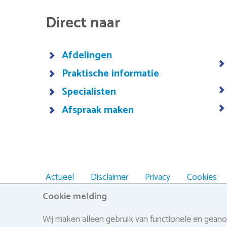
Direct naar
Afdelingen
Praktische informatie
Specialisten
Afspraak maken
Actueel
Disclaimer
Privacy
Cookies
Footer
Responsible Disclosure
Cookie melding
navigation
Wij maken alleen gebruik van functionele en geano