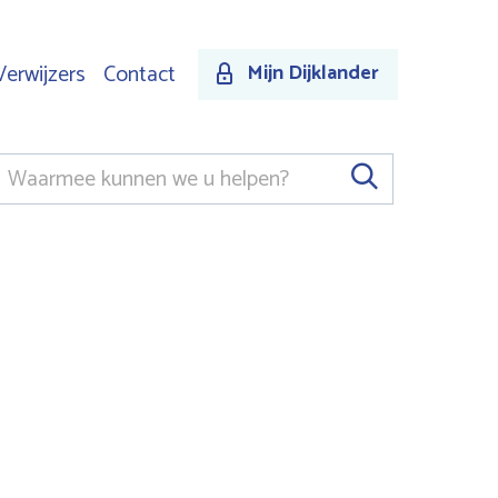
Verwijzers
Contact
Mijn Dijklander
Keywords