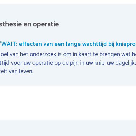
thesie en operatie
'WAIT: effecten van een lange wachttijd bij kniepr
oel van het onderzoek is om in kaart te brengen wat he
tijd voor uw operatie op de pijn in uw knie, uw dagelij
teit van leven.