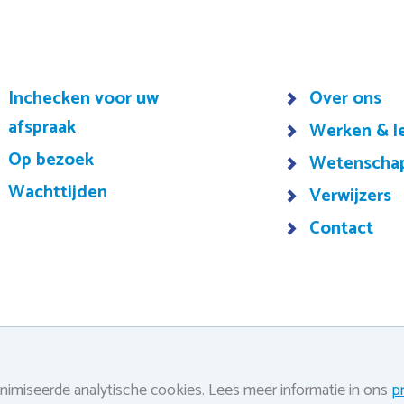
Inchecken voor uw
Over ons
afspraak
Werken & l
Op bezoek
Wetenscha
Wachttijden
Verwijzers
Contact
nimiseerde analytische cookies. Lees meer informatie in ons
p