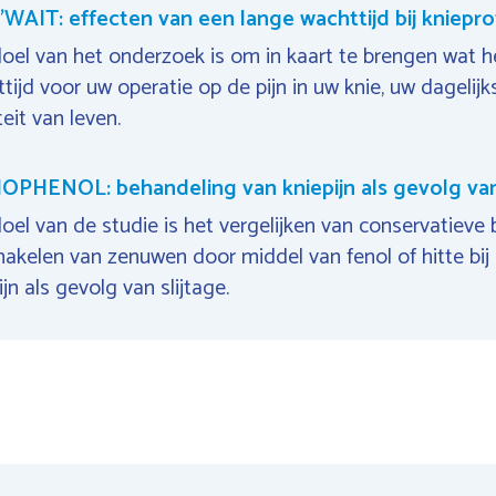
'WAIT: effecten van een lange wachttijd bij kniepr
oel van het onderzoek is om in kaart te brengen wat he
tijd voor uw operatie op de pijn in uw knie, uw dagelij
teit van leven.
OPHENOL: behandeling van kniepijn als gevolg van 
oel van de studie is het vergelijken van conservatieve
hakelen van zenuwen door middel van fenol of hitte bi
ijn als gevolg van slijtage.