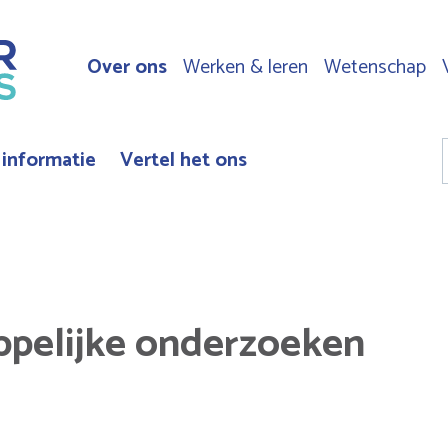
Over ons
Werken & leren
Wetenschap
Top
navigation
 informatie
Vertel het ons
pelijke onderzoeken