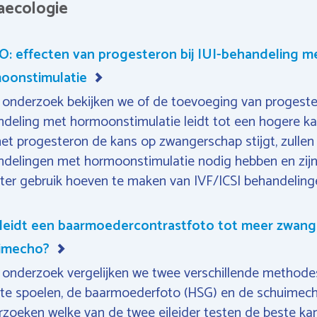
aecologie
: effecten van progesteron bij IUI-behandeling m
oonstimulatie
t onderzoek bekijken we of de toevoeging van progeste
deling met hormoonstimulatie leidt tot een hogere k
et progesteron de kans op zwangerschap stijgt, zullen
delingen met hormoonstimulatie nodig hebben en zijn
ater gebruik hoeven te maken van IVF/ICSI behandeling
: leidt een baarmoedercontrastfoto tot meer zwan
imecho?
t onderzoek vergelijken we twee verschillende methode
 te spoelen, de baarmoederfoto (HSG) en de schuimec
zoeken welke van de twee eileider testen de beste ka