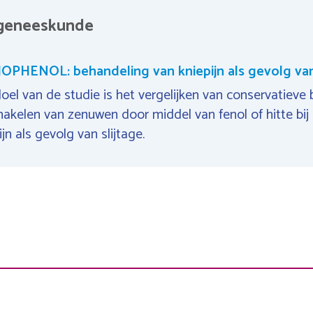
ngeneeskunde
OPHENOL: behandeling van kniepijn als gevolg van 
oel van de studie is het vergelijken van conservatieve
hakelen van zenuwen door middel van fenol of hitte bi
ijn als gevolg van slijtage.