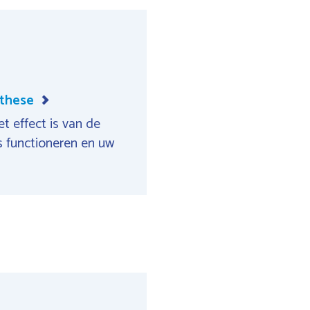
othese
t effect is van de
ks functioneren en uw