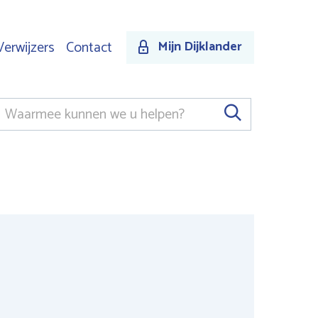
Verwijzers
Contact
Mijn Dijklander
Keywords