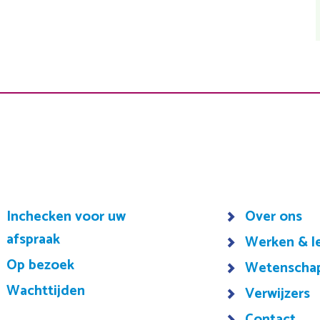
Inchecken voor uw
Over ons
afspraak
Werken & l
Op bezoek
Wetenscha
Wachttijden
Verwijzers
Contact