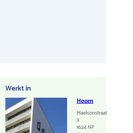
Werkt in
Hoorn
Maelsonstraat
3
1624 NP